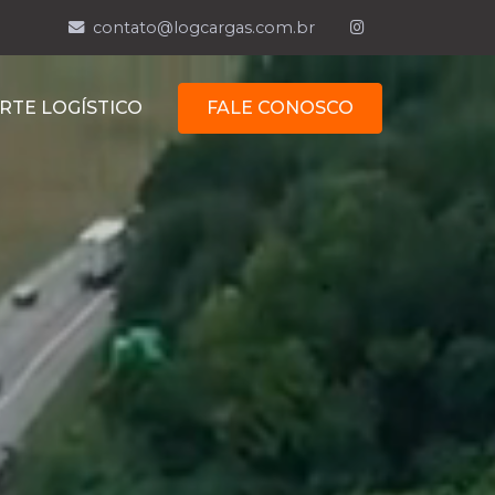
contato@logcargas.com.br
RTE LOGÍSTICO
FALE CONOSCO