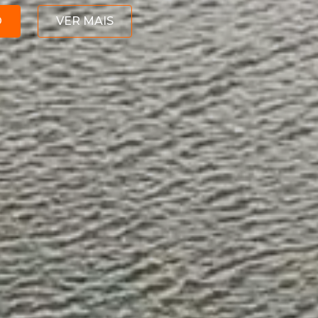
O
VER MAIS